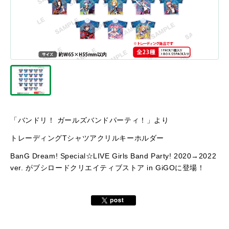
「バンドリ！ ガールズバンドパーティ！」より
トレーディングTシャツアクリルキーホルダー
BanG Dream! Special☆LIVE Girls Band Party! 2020→2022
ver. が
ブシロードクリエイティブストア in GiGOに
登場！