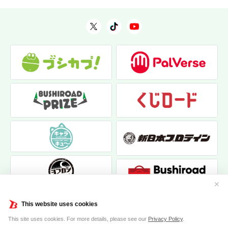
✕
This website uses cookies
This site uses cookies. For more details, please see our
Privacy Policy
.