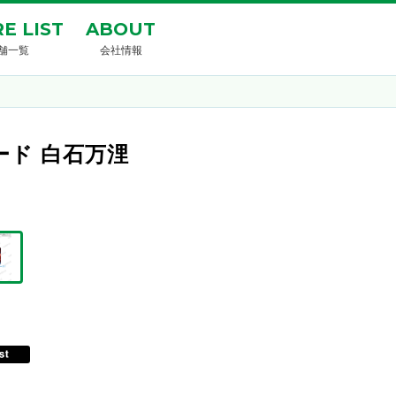
E LIST
ABOUT
舗一覧
会社情報
きカード 白石万浬