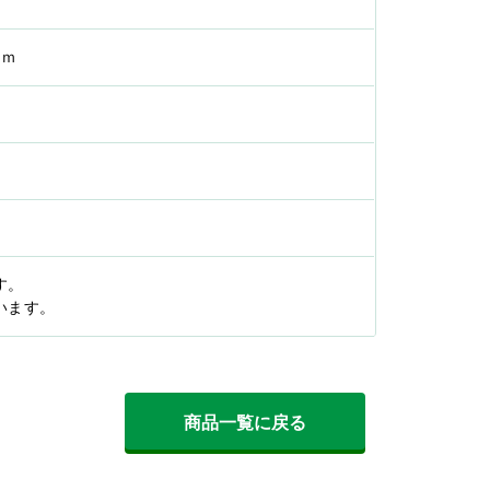
ｍｍ
す。
います。
商品一覧に戻る