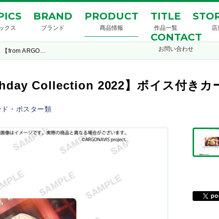
PICS
BRAND
PRODUCT
TITLE
STOR
ックス
ブランド
商品情報
作品一覧
店
CONTACT
お問い合わせ
【from ARGO…
irthday Collection 2022】ボイス付
ード・ポスター類