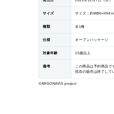
発売日
2022年12月7日（水）
サイズ
サイズ：約W86×H54
種類
全1種
仕様
オープンパッケージ
対象年齢
15歳以上
備考
この商品は予約商品で
現在の販売は終了して
©ARGONAVIS project.