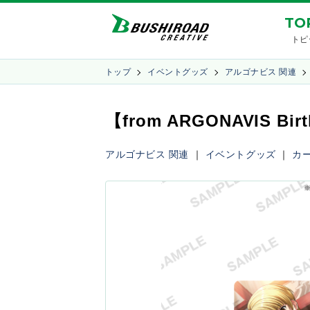
TO
トピ
トップ
イベントグッズ
アルゴナビス 関連
【from ARGONAVIS B
アルゴナビス 関連
｜
イベントグッズ
｜
カ