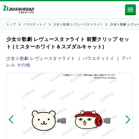
トップ
バラエティトイ
少女☆歌劇 レヴュースタァライト
少女☆歌劇 レヴュ
少女☆歌劇 レヴュースタァライト 前髪クリップ セッ
ト (ミスターホワイト＆スズダルキャット)
少女☆歌劇 レヴュースタァライト
｜
バラエティトイ
｜
アパ
レル
その他