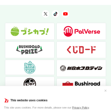
✕
This website uses cookies
This site uses cookies. For more details, please see our
Privacy Policy
.