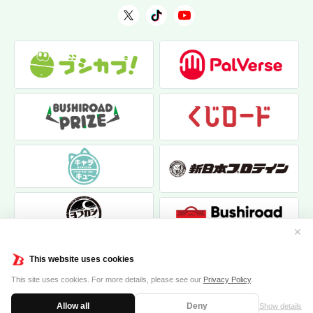
✕
This website uses cookies
This site uses cookies. For more details, please see our
Privacy Policy
.
Allow all
Deny
Show details