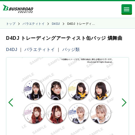
トップ
バラエティトイ
D4DJ
D4DJ トレーディ…
D4DJ トレーディングアーティスト缶バッジ 燐舞曲
D4DJ
｜
バラエティトイ
｜
バッジ類