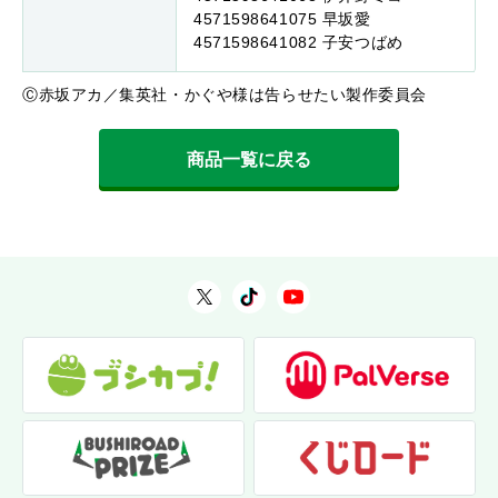
4571598641075 早坂愛
4571598641082 子安つばめ
Ⓒ赤坂アカ／集英社・かぐや様は告らせたい製作委員会
商品一覧に戻る