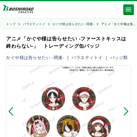
トップ
バラエティトイ
かぐや様は告らせたい -関連-
アニメ「かぐや様は告…
アニメ「かぐや様は告らせたい -ファーストキッスは
終わらない-」 トレーディング缶バッジ
かぐや様は告らせたい -関連-
｜
バラエティトイ
｜
バッジ類