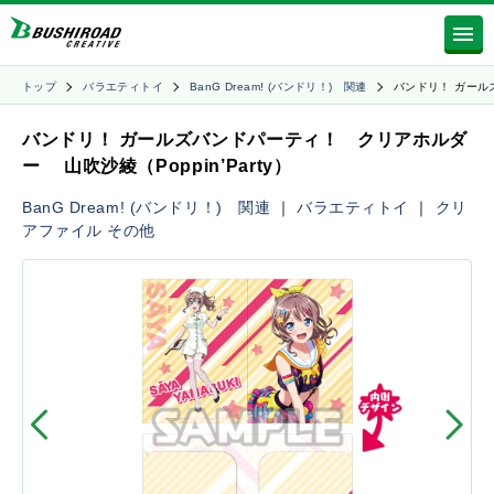
トップ
バラエティトイ
BanG Dream! (バンドリ！) 関連
バンドリ！ ガール
バンドリ！ ガールズバンドパーティ！ クリアホルダ
ー 山吹沙綾（Poppin’Party）
BanG Dream! (バンドリ！) 関連
｜
バラエティトイ
｜
クリ
アファイル
その他