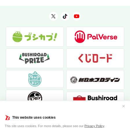
✕
This website uses cookies
This site uses cookies. For more details, please see our
Privacy Policy
.