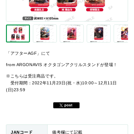
「アフターAGF」にて
from ARGONAVIS オクタゴンアクリルスタンドが登場！
※こちらは受注商品です。
受付期間：2022年11月23日(祝・水)10:00～12月11日
(日)23:59
JANコード
備考欄にて記載