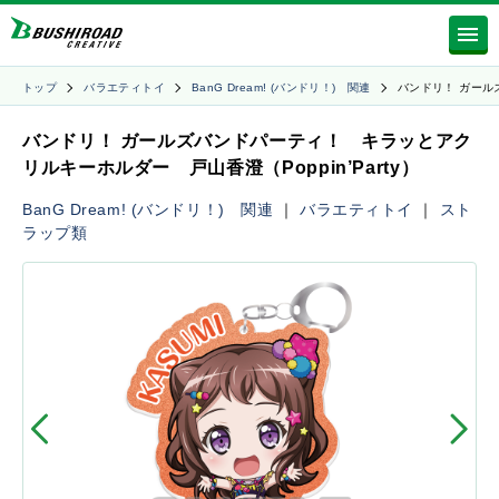
トップ
バラエティトイ
BanG Dream! (バンドリ！) 関連
バンドリ！ ガール
バンドリ！ ガールズバンドパーティ！ キラッとアク
リルキーホルダー 戸山香澄（Poppin’Party）
BanG Dream! (バンドリ！) 関連
｜
バラエティトイ
｜
スト
ラップ類