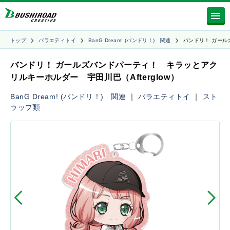
トップ
バラエティトイ
BanG Dream! (バンドリ！) 関連
バンドリ！ ガール
バンドリ！ ガールズバンドパーティ！ キラッとアク
リルキーホルダー 宇田川巴（Afterglow）
BanG Dream! (バンドリ！) 関連
｜
バラエティトイ
｜
スト
ラップ類