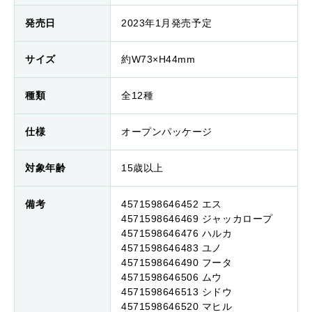
発売日
2023年1月発売予定
サイズ
約W73×H44mm
種類
全12種
仕様
オープンパッケージ
対象年齢
15歳以上
備考
4571598646452 エス
4571598646469 ジャッカロープ
4571598646476 ハルカ
4571598646483 ユノ
4571598646490 フータ
4571598646506 ムウ
4571598646513 シドウ
4571598646520 マヒル