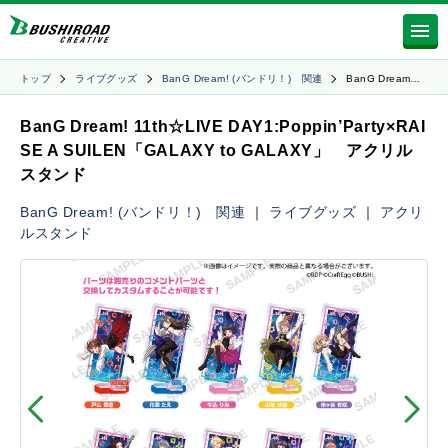
トップ
ライブグッズ
BanG Dream! (バンドリ！) 関連
BanG Dream…
BanG Dream! 11th☆LIVE DAY1:Poppin’Party×RAI
SE A SUILEN「GALAXY to GALAXY」 アクリル
スタンド
BanG Dream! (バンドリ！) 関連
｜
ライブグッズ
｜
アクリ
ルスタンド