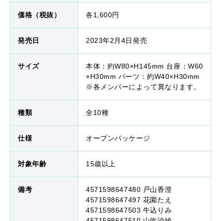
価格（税抜）
各1,600円
発売日
2023年2月4日発売
サイズ
本体：約W80×H145mm 台座：W60
×H30mm パーツ：約W40×H30mm
※各メンバーによって異なります。
種類
全10種
仕様
オープンパッケージ
対象年齢
15歳以上
備考
4571598647480 戸山香澄
4571598647497 花園たえ
4571598647503 牛込りみ
4571598647510 山吹沙綾