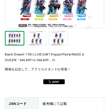
BanG Dream! 11th☆LIVE DAY1:Poppin’Party×RAISE A 
SUILEN「GALAXY to GALAXY」の
開催を記念して、アクリルスタンドが登場！
JANコード
備考欄にて記載