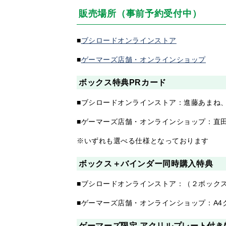
販売場所（事前予約受付中）
■
ブシロードオンラインストア
■
ゲーマーズ店舗・オンラインショップ
ボックス特典PRカード
■ブシロードオンラインストア：進藤あまね
■ゲーマーズ店舗・オンラインショップ：直田姫奈
※いずれも選べる仕様となっております
ボックス＋バインダー同時購入特典
■ブシロードオンラインストア：（２ボック
■ゲーマーズ店舗・オンラインショップ：A4
ゲーマーズ限定 アクリルプレート付き