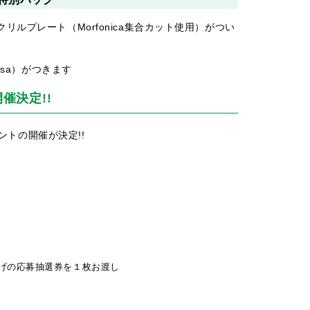
ルプレート（Morfonica集合カット使用）がつい
asa）がつきます
催決定!!
ベントの開催が決定!!
げの応募抽選券を１枚お渡し