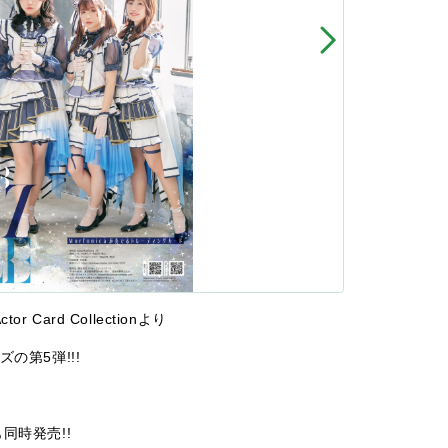
Actor Card Collectionより
の第5弾!!!
同時発売!!