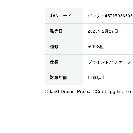
JANコード
パック：4571598650
発売日
2023年2月27日
種類
全108種
仕様
ブラインドパッケージ
対象年齢
15歳以上
©BanG Dream! Project ©Craft Egg Inc. ©bu