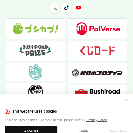
✕
This website uses cookies
This site uses cookies. For more details, please see our
Privacy Policy
.
Allow all
Deny
Show details