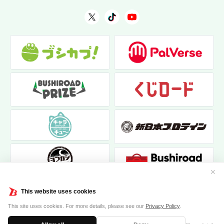
✕
This website uses cookies
This site uses cookies. For more details, please see our
Privacy Policy
.