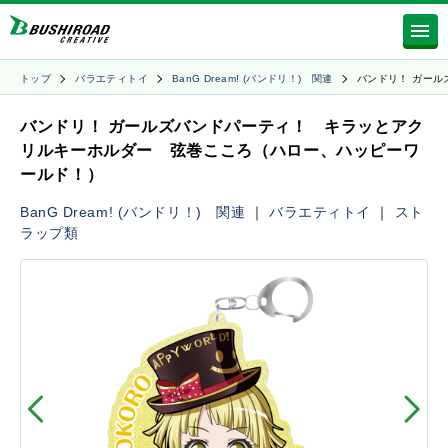
トップ
バラエティトイ
BanG Dream! (バンドリ！) 関連
バンドリ！ ガール
バンドリ！ ガールズバンドパーティ！ キラッとアク
リルキーホルダー 弦巻こころ（ハロー、ハッピーワ
ールド！）
BanG Dream! (バンドリ！) 関連
｜
バラエティトイ
｜
スト
ラップ類