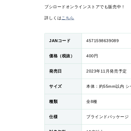
ブシロードオンラインストアでも販売中！
詳しくは
こちら
JANコード
4571598639089
価格（税抜）
400円
発売日
2023年11月発売予定
サイズ
本体：約55mm以内 シ
種類
全8種
仕様
ブラインドパッケージ