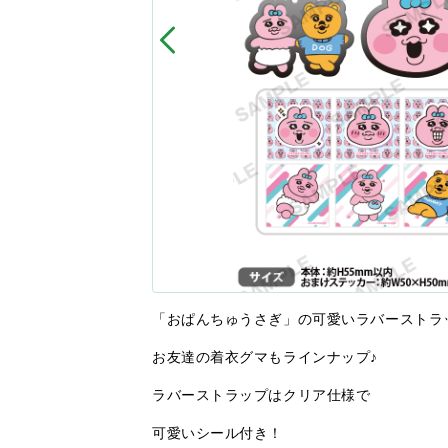
「おぱんちゅうさぎ」の可愛いラバーストラ
お友達の着衣グマもラインナップ♪
ラバーストラップはクリア仕様で
可愛いシール付き！