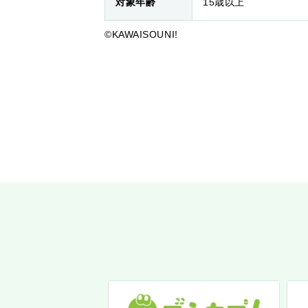
対象年齢
15歳以上
©️KAWAISOUNI!