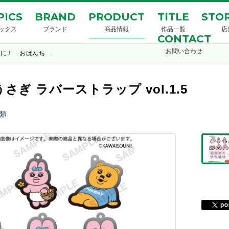
PICS
BRAND
PRODUCT
TITLE
STOR
ックス
ブランド
商品情報
作品一覧
店
CONTACT
お問い合わせ
想に！ おぱんち…
ぎ ラバーストラップ vol.1.5
類