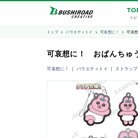
TO
トピ
トップ
バラエティトイ
可哀想に！
可哀
可哀想に！ おぱんちゅうさ
可哀想に！
｜
バラエティトイ
｜
ストラップ