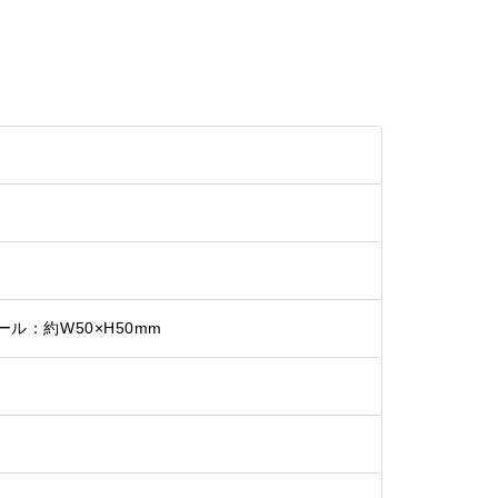
ール：約W50×H50mm