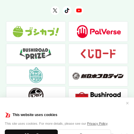
✕
This website uses cookies
This site uses cookies. For more details, please see our
Privacy Policy
.