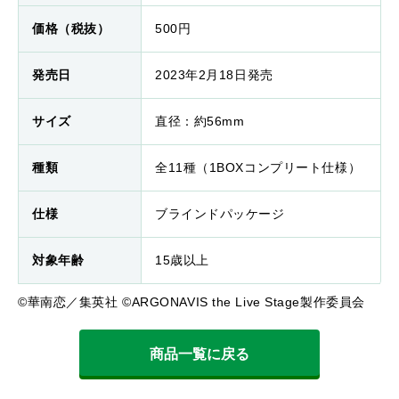
価格（税抜）
500円
発売日
2023年2月18日発売
サイズ
直径：約56mm
種類
全11種（1BOXコンプリート仕様）
仕様
ブラインドパッケージ
対象年齢
15歳以上
©華南恋／集英社 ©ARGONAVIS the Live Stage製作委員会
商品一覧に戻る