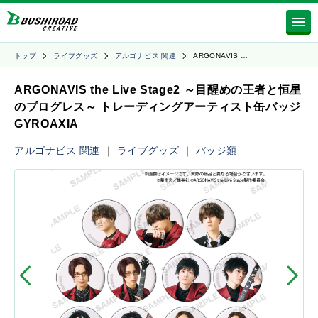
トップ
ライブグッズ
アルゴナビス 関連
ARGONAVIS …
ARGONAVIS the Live Stage2 ～目醒めの王者と恒星
のプログレス～ トレーディングアーティスト缶バッジ
GYROAXIA
アルゴナビス 関連
｜
ライブグッズ
｜
バッジ類