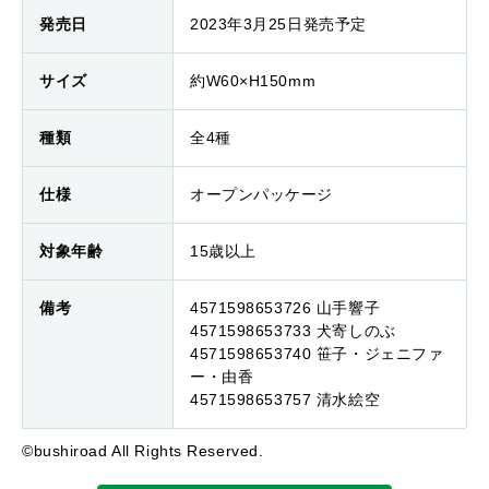
発売日
2023年3月25日発売予定
サイズ
約W60×H150mm
種類
全4種
仕様
オープンパッケージ
対象年齢
15歳以上
備考
4571598653726 山手響子
4571598653733 犬寄しのぶ
4571598653740 笹子・ジェニファ
ー・由香
4571598653757 清水絵空
©bushiroad All Rights Reserved.