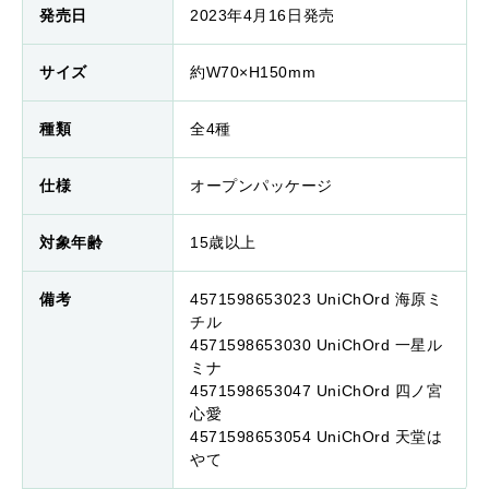
発売日
2023年4月16日発売
サイズ
約W70×H150mm
種類
全4種
仕様
オープンパッケージ
対象年齢
15歳以上
備考
4571598653023 UniChOrd 海原ミ
チル
4571598653030 UniChOrd 一星ル
ミナ
4571598653047 UniChOrd 四ノ宮
心愛
4571598653054 UniChOrd 天堂は
やて