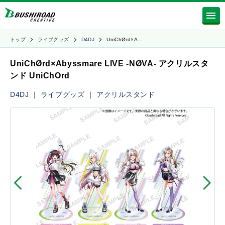
トップ
ライブグッズ
D4DJ
UniChØrd×A…
UniChØrd×Abyssmare LIVE -NØVA- アクリルスタ
ンド UniChOrd
D4DJ
｜
ライブグッズ
｜
アクリルスタンド