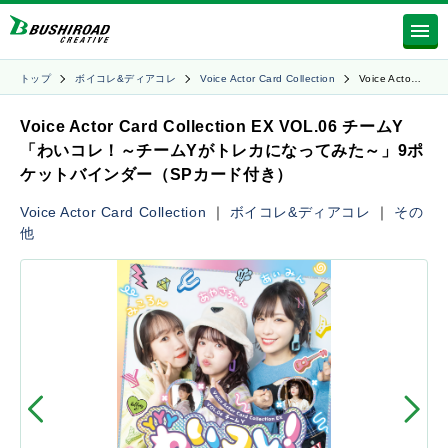
トップ
ボイコレ&ディアコレ
Voice Actor Card Collection
Voice Acto…
Voice Actor Card Collection EX VOL.06 チームY
「わいコレ！～チームYがトレカになってみた～」9ポ
ケットバインダー（SPカード付き）
Voice Actor Card Collection
｜
ボイコレ&ディアコレ
｜
その
他