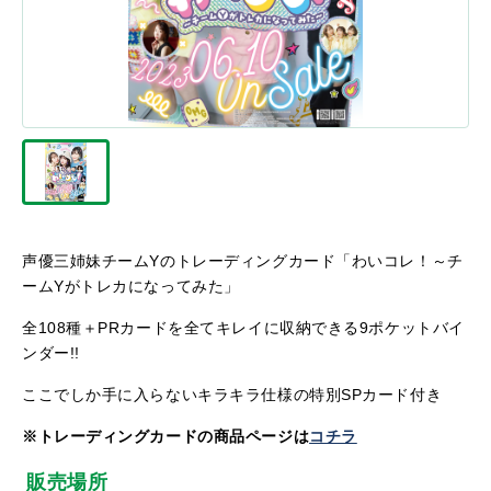
声優三姉妹チームYのトレーディングカード「わいコレ！～チ
ームYがトレカになってみた」
全108種＋PRカードを全てキレイに収納できる9ポケットバイ
ンダー!!
ここでしか手に入らないキラキラ仕様の特別SPカード付き
※トレーディングカードの商品ページは
コチラ
販売場所