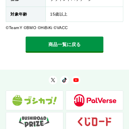
対象年齢
15歳以上
©TeamY ©BMO ©HiBiKi ©VACC
商品一覧に戻る