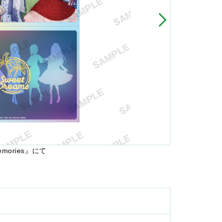
mories』
にて