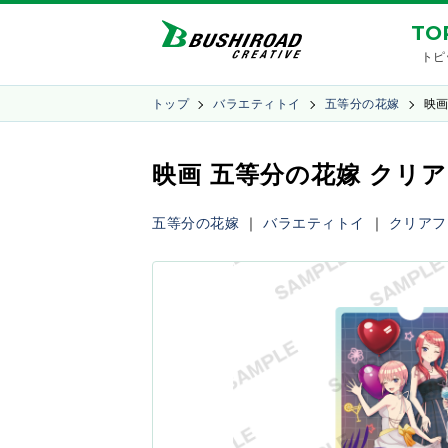
TO
トピ
トップ
バラエティトイ
五等分の花嫁
映画
映画 五等分の花嫁 クリアファ
五等分の花嫁
｜
バラエティトイ
｜
クリアフ