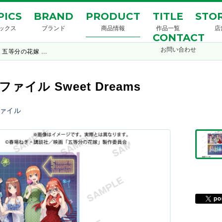
PICS
BRAND
PRODUCT
TITLE
STOR
ックス
ブランド
商品情報
作品一覧
店
CONTACT
お問い合わせ
 五等分の花嫁 …
イル Sweet Dreams
ァイル