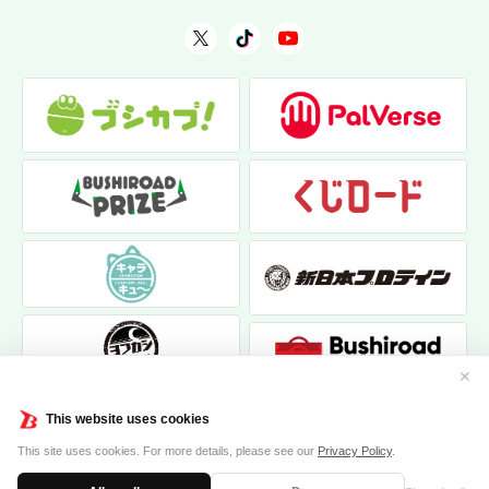
✕
This website uses cookies
This site uses cookies. For more details, please see our
Privacy Policy
.