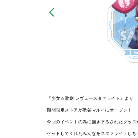
『少女☆歌劇 レヴュースタァライト』より
期間限定ストアが渋谷マルイにオープン！
今回のイベントの為に描き下ろされたグッズ
ゲットしてくれたみんなをスタァライトしち