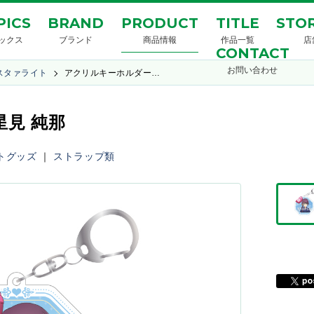
PICS
BRAND
PRODUCT
TITLE
STOR
ックス
ブランド
商品情報
作品一覧
店
CONTACT
お問い合わせ
スタァライト
アクリルキーホルダー…
見 純那
トグッズ
｜
ストラップ類