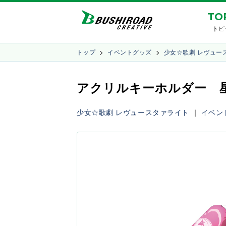
TO
トピ
トップ
イベントグッズ
少女☆歌劇 レヴュー
アクリルキーホルダー 星
少女☆歌劇 レヴュースタァライト
｜
イベン