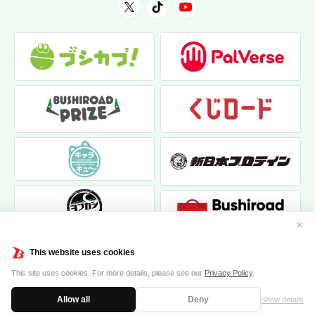
✕
This website uses cookies
This site uses cookies. For more details, please see our
Privacy Policy
.
Allow all
Deny
Show details