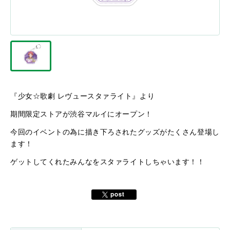
『少女☆歌劇 レヴュースタァライト』より
期間限定ストアが渋谷マルイにオープン！
今回のイベントの為に描き下ろされたグッズがたくさん登場し
ます！
ゲットしてくれたみんなをスタァライトしちゃいます！！