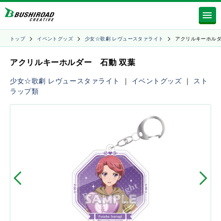
トップ
イベントグッズ
少女☆歌劇 レヴュースタァライト
アクリルキーホル
アクリルキーホルダー 石動 双葉
少女☆歌劇 レヴュースタァライト
｜
イベントグッズ
｜
スト
ラップ類