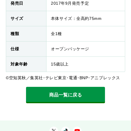
発売日
2017年9月発売予定
サイズ
本体サイズ：全高約75mm
種類
全1種
仕様
オープンパッケージ
対象年齢
15歳以上
©空知英秋／集英社･テレビ東京･電通･BNP･アニプレックス
商品一覧に戻る