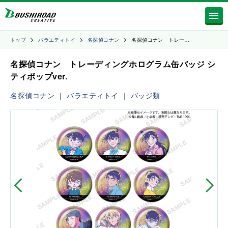
トップ
バラエティトイ
名探偵コナン
名探偵コナン トレー…
名探偵コナン トレーディングホログラム缶バッジ シ
ティポップver.
名探偵コナン
｜
バラエティトイ
｜
バッジ類