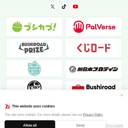
✕
This website uses cookies
This site uses cookies. For more details, please see our
Privacy Policy
.
Allow all
Deny
Show details