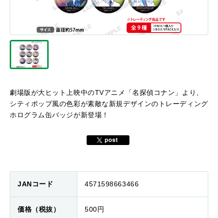
劇場版が大ヒット上映中のTVアニメ「名探偵コナン」より、
シティポップ風の色彩が素敵な新規デザインのトレーディング
ホログラム缶バッジが新登場！
JANコード
4571598663466
価格（税抜）
500円