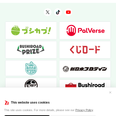
✕
This website uses cookies
This site uses cookies. For more details, please see our
Privacy Policy
.