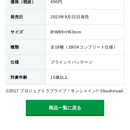
価格（税抜）
450円
発売日
2023年9月22日発売
サイズ
約W89×H63mm
種類
全18種（1BOXコンプリート仕様）
仕様
ブラインドパッケージ
対象年齢
15歳以上
©2017 プロジェクトラブライブ！サンシャイン!! ©bushiroad
商品一覧に戻る