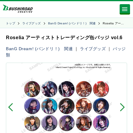
トップ
ライブグッズ
BanG Dream! (バンドリ！) 関連
Roselia アー…
Roselia アーティストトレーディング缶バッジ vol.6
BanG Dream! (バンドリ！) 関連
｜
ライブグッズ
｜
バッジ
類