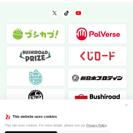
✕
This website uses cookies
This site uses cookies. For more details, please see our
Privacy Policy
.