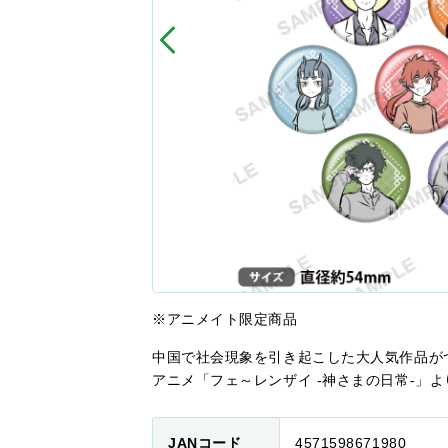
※アニメイト限定商品
中国で社会現象を引き起こした大人気作品が
アニメ「フェ～レンザイ -神さまの日常-」
JANコード
4571598671980