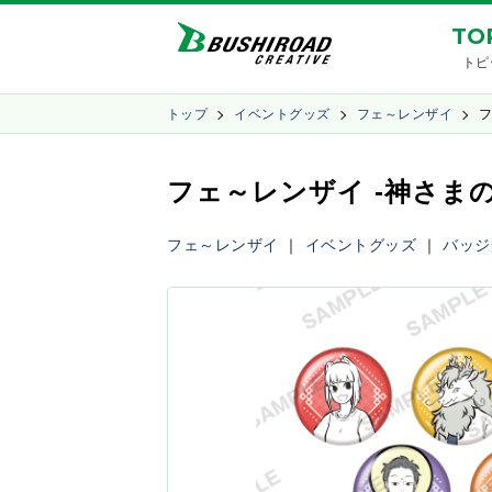
TO
トピ
トップ
イベントグッズ
フェ～レンザイ
フ
フェ～レンザイ -神さま
フェ～レンザイ
｜
イベントグッズ
｜
バッジ