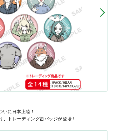
ついに日本上陸！
より、トレーディング缶バッジが登場！