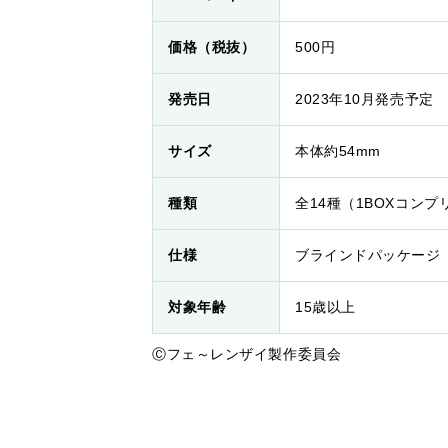
価格（税抜）
500円
発売日
2023年10月発売予定
サイズ
本体約54mm
種類
全14種（1BOXコン
仕様
ブラインドパッケージ
対象年齢
15歳以上
Ⓒフェ～レンザイ製作委員会