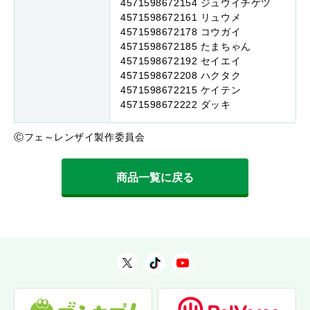
4571598672154 ジュウイチゲツ
4571598672161 リュウメ
4571598672178 コウガイ
4571598672185 たまちゃん
4571598672192 セイエイ
4571598672208 ハクタク
4571598672215 ケイテン
4571598672222 ダッキ
Ⓒフェ～レンザイ製作委員会
商品一覧に戻る