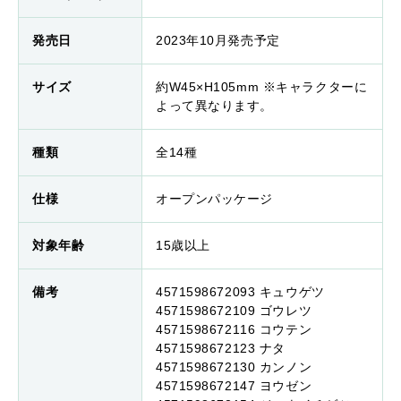
発売日
2023年10月発売予定
サイズ
約W45×H105mm ※キャラクターに
よって異なります。
種類
全14種
仕様
オープンパッケージ
対象年齢
15歳以上
備考
4571598672093 キュウゲツ
4571598672109 ゴウレツ
4571598672116 コウテン
4571598672123 ナタ
4571598672130 カンノン
4571598672147 ヨウゼン