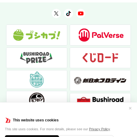
✕
This website uses cookies
This site uses cookies. For more details, please see our
Privacy Policy
.