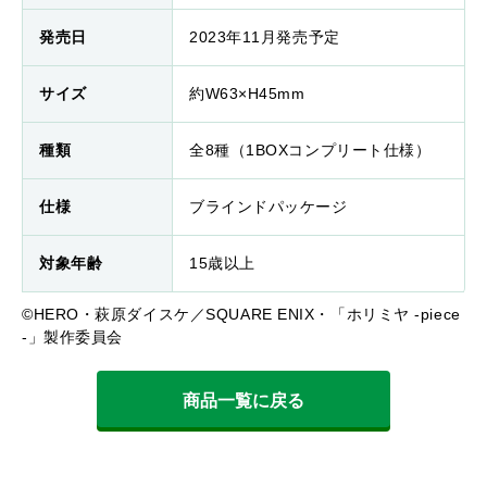
発売日
2023年11月発売予定
サイズ
約W63×H45mm
種類
全8種（1BOXコンプリート仕様）
仕様
ブラインドパッケージ
対象年齢
15歳以上
©HERO・萩原ダイスケ／SQUARE ENIX・「ホリミヤ -piece
-」製作委員会
商品一覧に戻る