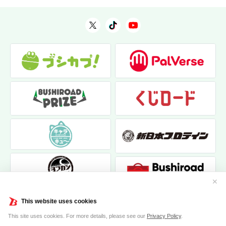
✕
This website uses cookies
This site uses cookies. For more details, please see our
Privacy Policy
.