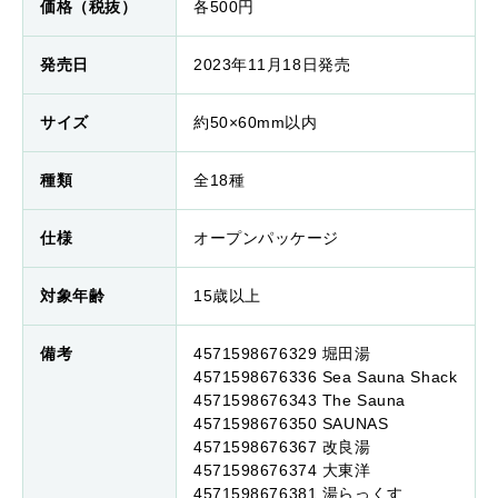
価格（税抜）
各500円
発売日
2023年11月18日発売
サイズ
約50×60mm以内
種類
全18種
仕様
オープンパッケージ
対象年齢
15歳以上
備考
4571598676329 堀田湯
4571598676336 Sea Sauna Shack
4571598676343 The Sauna
4571598676350 SAUNAS
4571598676367 改良湯
4571598676374 大東洋
4571598676381 湯らっくす