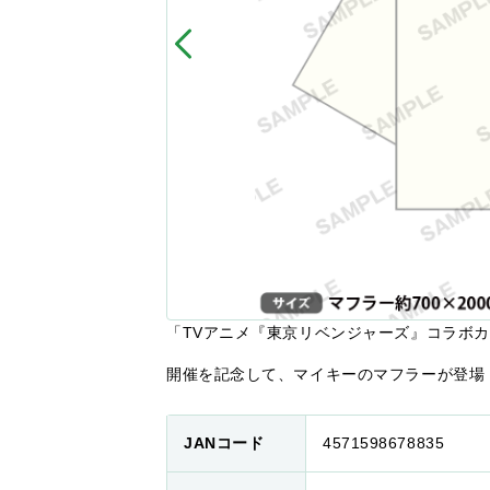
「TVアニメ『東京リベンジャーズ』コラボカフェ「Han
開催を記念して、マイキーのマフラーが登場
JANコード
4571598678835