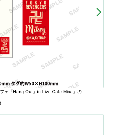
g Out」in Live Cafe Mixa」の
！