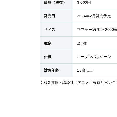
価格（税抜）
3,000円
発売日
2024年2月発売予定
サイズ
マフラー約700×2000m
種類
全1種
仕様
オープンパッケージ
対象年齢
15歳以上
Ⓒ和久井健・講談社／アニメ「東京リベンジ