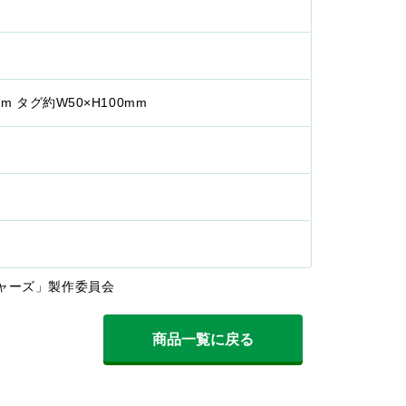
m タグ約W50×H100mm
ャーズ」製作委員会
商品一覧に戻る