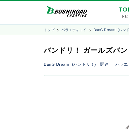
TO
トピ
トップ
バラエティトイ
BanG Dream! (バ
バンドリ！ ガールズバン
BanG Dream! (バンドリ！) 関連
｜
バラエ