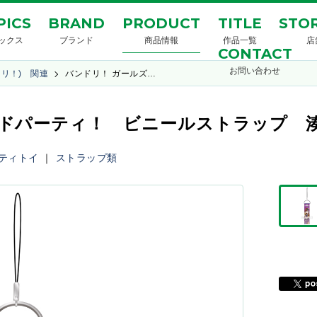
PICS
BRAND
PRODUCT
TITLE
STOR
ックス
ブランド
商品情報
作品一覧
店
CONTACT
お問い合わせ
ンドリ！) 関連
バンドリ！ ガールズ…
ドパーティ！ ビニールストラップ 湊友希
ティトイ
｜
ストラップ類