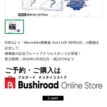
D4DJより「Merm4id×燐舞曲 2nd LIVE VERSUS」の開催を
記念して、
燐舞曲
の記念プレートアクリルスタンドが登場！
受注期間：2024年1月8日(月・祝)23:59まで
ご予約・ご購入は