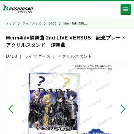
トップ
ライブグッズ
D4DJ
Merm4id×燐舞…
Merm4id×燐舞曲 2nd LIVE VERSUS 記念プレート
アクリルスタンド 燐舞曲
D4DJ
｜
ライブグッズ
｜
アクリルスタンド