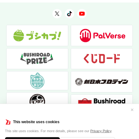
✕
This website uses cookies
This site uses cookies. For more details, please see our
Privacy Policy
.