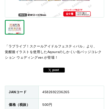
「ラブライブ！スクールアイドルフェスティバル」より、
覚醒後イラストを使用したAqoursのしかくい缶バッジコレク
ション ウェディングver.が登場！
JANコード
4582692236265
価格（税抜）
500円