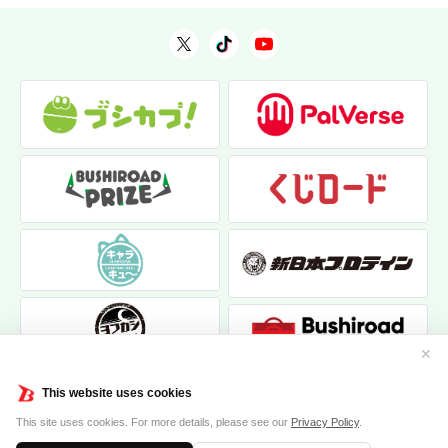
✕
This website uses cookies
This site uses cookies. For more details, please see our
Privacy Policy
.