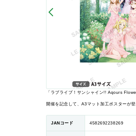
「ラブライブ！サンシャイン!! Aqours Flowe
開催を記念して、A3マット加工ポスターが登
JANコード
4582692238269