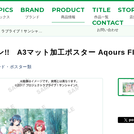
PICS
BRAND
PRODUCT
TITLE
STOR
ックス
ブランド
商品情報
作品一覧
店
CONTACT
お問い合わせ
ラブライブ！サンシャ…
3マット加工ポスター Aqours Flower
ード・ポスター類