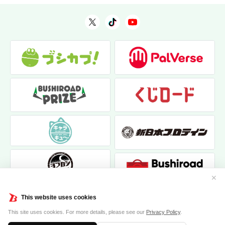
✕
This website uses cookies
This site uses cookies. For more details, please see our
Privacy Policy
.