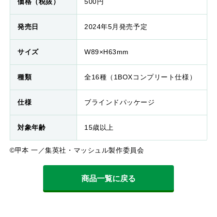
価格（税抜）
500円
発売日
2024年5月発売予定
サイズ
W89×H63mm
種類
全16種（1BOXコンプリート仕様）
仕様
ブラインドパッケージ
対象年齢
15歳以上
©甲本 一／集英社・マッシュル製作委員会
商品一覧に戻る