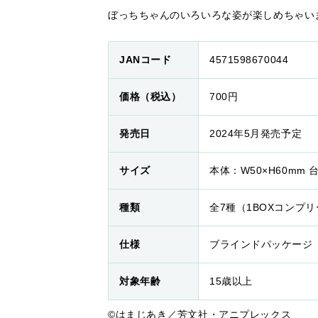
ぼっちちゃんのいろいろな姿が楽しめちゃい
JANコード
4571598670044
価格（税込）
700円
発売日
2024年5月発売予定
サイズ
本体：W50×H60mm 
種類
全7種（1BOXコンプ
仕様
ブラインドパッケージ
対象年齢
15歳以上
©はまじあき／芳文社・アニプレックス