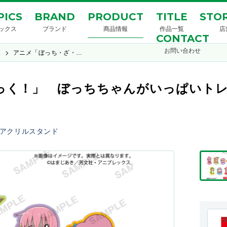
PICS
BRAND
PRODUCT
TITLE
STOR
ックス
ブランド
商品情報
作品一覧
店
CONTACT
お問い合わせ
！
アニメ「ぼっち・ざ・…
っく！」 ぼっちちゃんがいっぱいト
アクリルスタンド