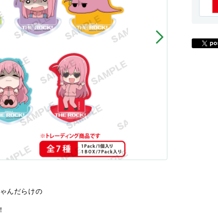
ちゃんだらけの
！