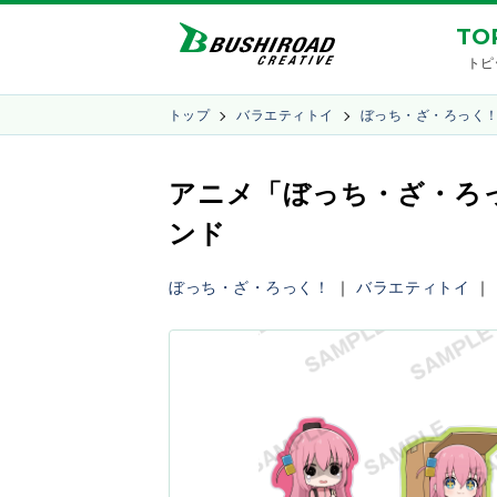
TO
トピ
トップ
バラエティトイ
ぼっち・ざ・ろっく
アニメ「ぼっち・ざ・ろ
ンド
ぼっち・ざ・ろっく！
｜
バラエティトイ
｜