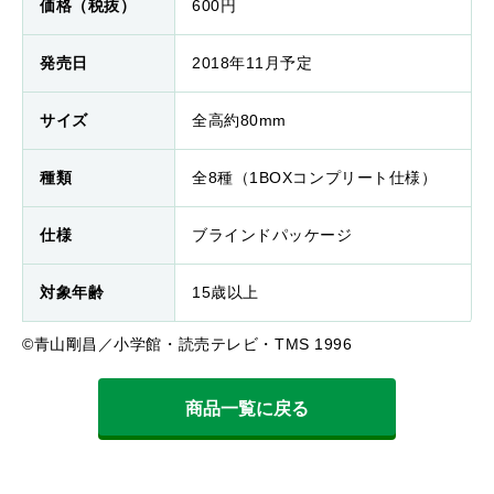
価格（税抜）
600円
発売日
2018年11月予定
サイズ
全高約80mm
種類
全8種（1BOXコンプリート仕様）
仕様
ブラインドパッケージ
対象年齢
15歳以上
©青山剛昌／小学館・読売テレビ・TMS 1996
商品一覧に戻る