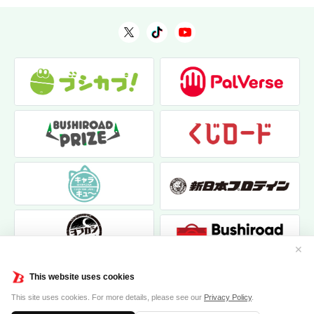
✕
This website uses cookies
This site uses cookies. For more details, please see our
Privacy Policy
.