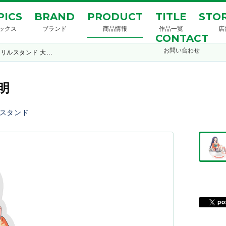
PICS
BRAND
PRODUCT
TITLE
STOR
ックス
ブランド
商品情報
作品一覧
店
CONTACT
お問い合わせ
リルスタンド 大…
明
スタンド