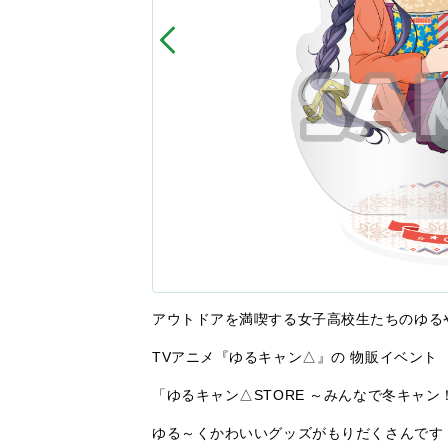
アウトドアを満喫する女子高校生たちのゆる
TVアニメ『ゆるキャン△』の 物販イベント
「ゆるキャン△STORE ～みんなで冬キャン
ゆる～くかわいいグッズがもりだくさんです