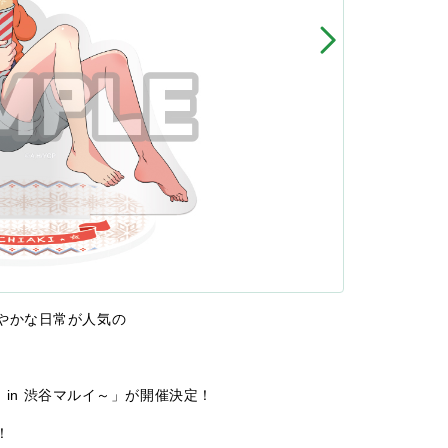
やかな日常が人気の
！in 渋谷マルイ～」が開催決定！
！