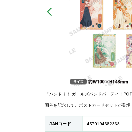
「バンドリ！ ガールズバンドパーティ！POP 
開催を記念して、ポストカードセットが登場
JANコード
4570194382368