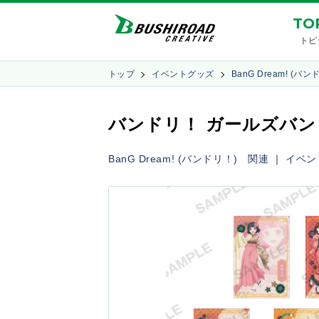
TO
トピ
トップ
イベントグッズ
BanG Dream! (バ
バンドリ！ ガールズバン
BanG Dream! (バンドリ！) 関連
｜
イベン