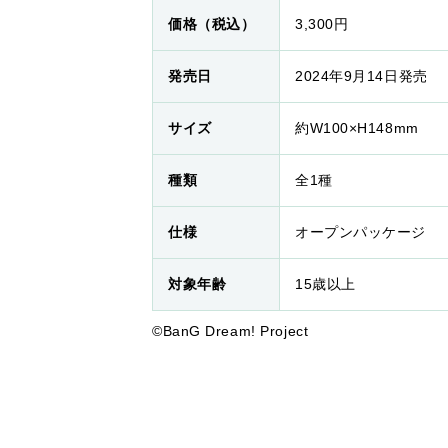
価格（税込）
3,300円
発売日
2024年9月14日発売
サイズ
約W100×H148mm
種類
全1種
仕様
オープンパッケージ
対象年齢
15歳以上
©BanG Dream! Project