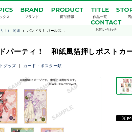
PICS
BRAND
PRODUCT
TITLE
STOR
ックス
ブランド
商品情報
作品一覧
店
CONTACT
お問い合わせ
ンドリ！) 関連
バンドリ！ ガールズ…
ドパーティ！ 和紙風箔押しポストカード
トグッズ
｜
カード・ポスター類