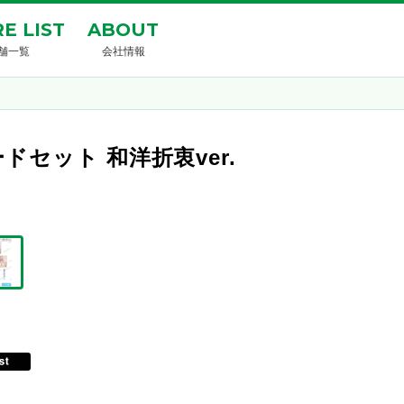
E LIST
ABOUT
舗一覧
会社情報
セット 和洋折衷ver.