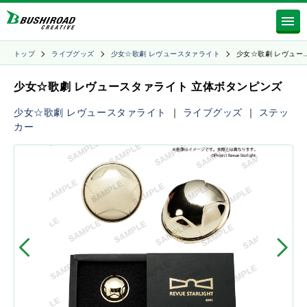
トップ
ライブグッズ
少女☆歌劇 レヴュースタァライト
少女☆歌劇 レヴュー
少女☆歌劇 レヴュースタァライト 立体ボタンピンズ
少女☆歌劇 レヴュースタァライト
｜
ライブグッズ
｜
ステッ
カー