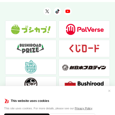
✕
This website uses cookies
This site uses cookies. For more details, please see our
Privacy Policy
.