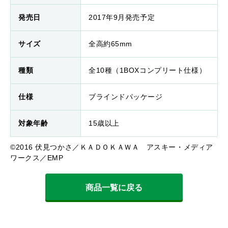
発売日
2017年9月発売予定
サイズ
全高約65mm
種類
全10種（1BOXコンプリート仕様）
仕様
ブラインドパッケージ
対象年齢
15歳以上
©2016 伏見つかさ／ＫＡＤＯＫＡＷＡ アスキー・メディア
ワークス／EMP
商品一覧に戻る