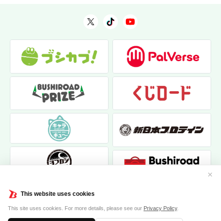
✕
This website uses cookies
This site uses cookies. For more details, please see our
Privacy Policy
.